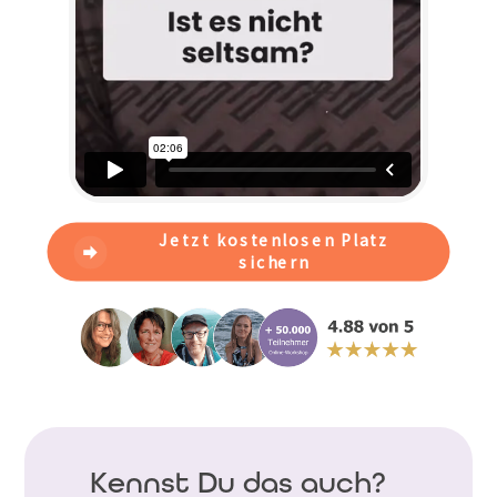
Jetzt kostenlosen Platz
sichern
Kennst Du das auch?