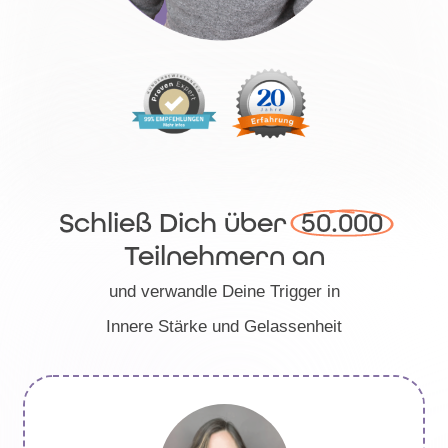
Schließ Dich über
 50.000 
Teilnehmern an
und verwandle Deine Trigger in
Innere Stärke und Gelassenheit