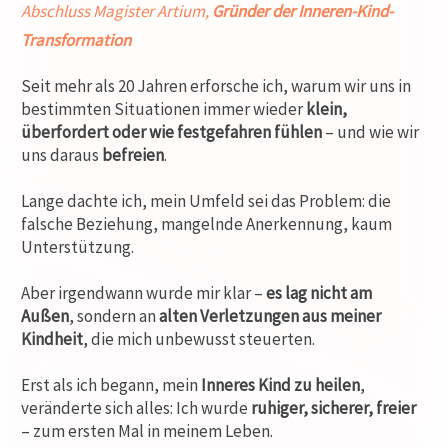
Abschluss Magister Artium,
Gründer der Inneren-Kind-
Transformation
Seit mehr als 20 Jahren erforsche ich, warum wir uns in
bestimmten Situationen immer wieder
klein,
überfordert oder wie festgefahren fühlen
– und wie wir
uns daraus
befreien
.
Lange dachte ich, mein Umfeld sei das Problem: die
falsche Beziehung, mangelnde Anerkennung, kaum
Unterstützung.
Aber irgendwann wurde mir klar –
es lag nicht am
Außen
, sondern an
alten Verletzungen aus meiner
Kindheit
, die mich unbewusst steuerten.
Erst als ich begann, mein
Inneres Kind zu heilen
,
veränderte sich alles: Ich wurde
ruhiger, sicherer, freier
– zum ersten Mal in meinem Leben.