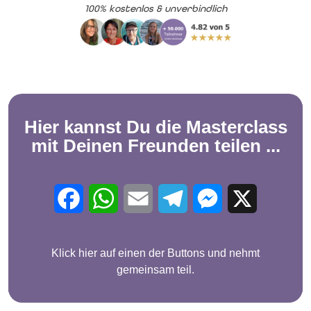
100% kostenlos & unverbindlich
Hier kannst Du die
Masterclass
mit Deinen Freunden teilen ...
Facebook
WhatsApp
Email
Telegram
Messenger
X
Klick hier auf einen der Buttons und nehmt
gemeinsam teil.