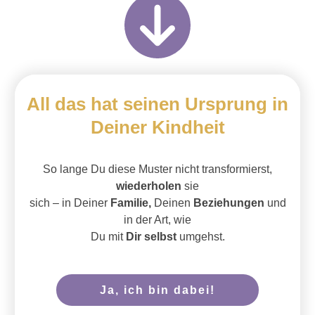
All das hat seinen Ursprung
in
Deiner Kindheit
S
o lange Du diese Muster nicht transformierst,
wiederholen
sie
sich – in Deiner
Familie,
Deinen
Beziehungen
und
in der Art, wie
Du mit
Dir selbst
umgehst.
Ja, ich bin dabei!