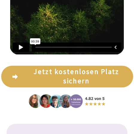
Jetzt kostenlosen Platz
sichern