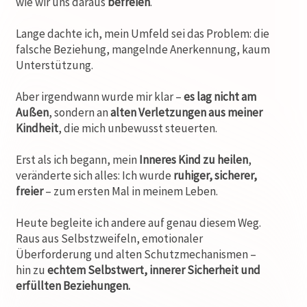
wie wir uns daraus
befreien
.
Lange dachte ich, mein Umfeld sei das Problem: die
falsche Beziehung, mangelnde Anerkennung, kaum
Unterstützung.
Aber irgendwann wurde mir klar –
es lag nicht am
Außen
, sondern an
alten Verletzungen aus meiner
Kindheit
, die mich unbewusst steuerten.
Erst als ich begann, mein
Inneres Kind zu heilen
,
veränderte sich alles: Ich wurde
ruhiger, sicherer,
freier
– zum ersten Mal in meinem Leben.
Heute begleite ich andere auf genau diesem Weg.
Raus aus Selbstzweifeln, emotionaler
Überforderung und alten Schutzmechanismen –
hin zu
echtem Selbstwert, innerer Sicherheit und
erfüllten Beziehungen.