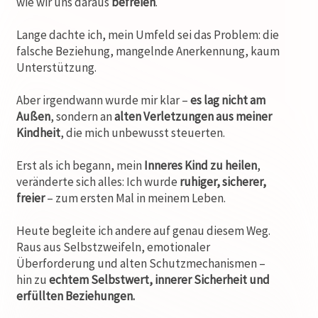
wie wir uns daraus
befreien
.
Lange dachte ich, mein Umfeld sei das Problem: die
falsche Beziehung, mangelnde Anerkennung, kaum
Unterstützung.
Aber irgendwann wurde mir klar –
es lag nicht am
Außen
, sondern an
alten Verletzungen aus meiner
Kindheit
, die mich unbewusst steuerten.
Erst als ich begann, mein
Inneres Kind zu heilen
,
veränderte sich alles: Ich wurde
ruhiger, sicherer,
freier
– zum ersten Mal in meinem Leben.
Heute begleite ich andere auf genau diesem Weg.
Raus aus Selbstzweifeln, emotionaler
Überforderung und alten Schutzmechanismen –
hin zu
echtem Selbstwert, innerer Sicherheit und
erfüllten Beziehungen.