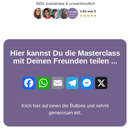
100% kostenlos & unverbindlich
Hier kannst Du die
Masterclass
mit Deinen Freunden teilen ...
Facebook
WhatsApp
Email
Telegram
Messenger
X
Klick hier auf einen der Buttons und nehmt
gemeinsam teil.