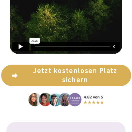
Jetzt kostenlosen Platz
sichern