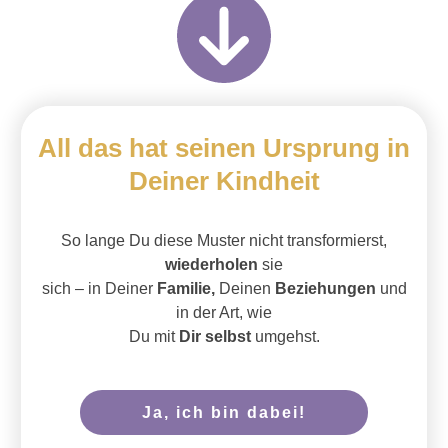
All das hat seinen Ursprung
in
Deiner Kindheit
S
o lange Du diese Muster nicht transformierst,
wiederholen
sie
sich – in Deiner
Familie,
Deinen
Beziehungen
und
in der Art, wie
Du mit
Dir selbst
umgehst.
Ja, ich bin dabei!