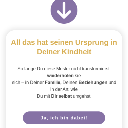
All das hat seinen Ursprung
in
Deiner Kindheit
S
o lange Du diese Muster nicht transformierst,
wiederholen
sie
sich – in Deiner
Familie,
Deinen
Beziehungen
und
in der Art, wie
Du mit
Dir selbst
umgehst.
Ja, ich bin dabei!