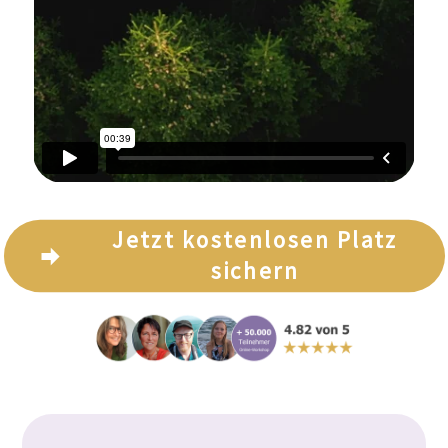
Jetzt kostenlosen Platz
sichern