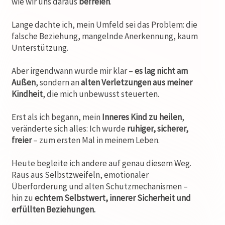
wie wir uns daraus
befreien
.
Lange dachte ich, mein Umfeld sei das Problem: die
falsche Beziehung, mangelnde Anerkennung, kaum
Unterstützung.
Aber irgendwann wurde mir klar –
es lag nicht am
Außen
, sondern an
alten Verletzungen aus meiner
Kindheit
, die mich unbewusst steuerten.
Erst als ich begann, mein
Inneres Kind zu heilen
,
veränderte sich alles: Ich wurde
ruhiger, sicherer,
freier
– zum ersten Mal in meinem Leben.
Heute begleite ich andere auf genau diesem Weg.
Raus aus Selbstzweifeln, emotionaler
Überforderung und alten Schutzmechanismen –
hin zu
echtem Selbstwert, innerer Sicherheit und
erfüllten Beziehungen.