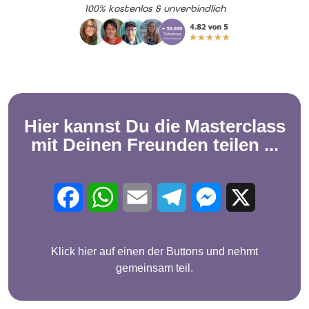
100% kostenlos & unverbindlich
Hier kannst Du die
Masterclass
mit Deinen Freunden teilen ...
Facebook
WhatsApp
Email
Telegram
Messenger
X
Klick hier auf einen der Buttons und nehmt
gemeinsam teil.