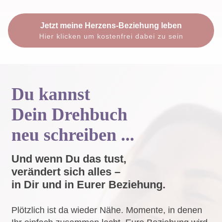
Jetzt meine Herzens-Beziehung leben
Hier klicken um kostenfrei dabei zu sein
Du kannst
Dein Drehbuch
neu schreiben ...
Und wenn Du das tust,
verändert sich alles –
in Dir und in Eurer Beziehung.
Plötzlich ist da wieder Nähe. Momente, in denen