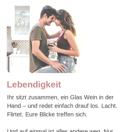
Lebendigke
it
Ihr sitzt zusammen, ein Glas Wein in der
Hand – und redet einfach drauf los. Lacht.
Flirtet. Eure Blicke treffen sich.
Und auf einmal ist alles andere weg. Nur