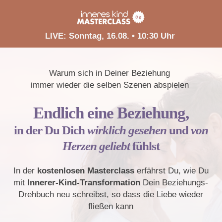
LIVE: Sonntag, 16.08. • 10:30 Uhr
Warum sich in Deiner Beziehung
i
mmer wieder die selben Szenen abspielen
Endlich eine
Beziehung,
i
n der Du Dich
wirklich gesehen
und
von
Herzen geliebt
fühlst
In der
kostenlosen Masterclass
erfährst Du, wie Du
mit
Innerer-Kind-Transformation
Dein Beziehungs-
Drehbuch neu schreibst, so dass die Liebe wieder
fließen kann