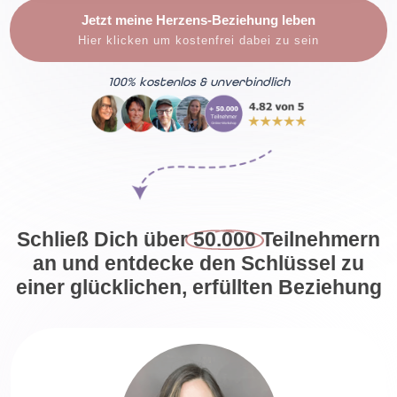
Jetzt meine Herzens-Beziehung leben
Hier klicken um kostenfrei dabei zu sein
100% kostenlos & unverbindlich
Schließ Dich über
 50.000 
Teilnehmern
an und entdecke den Schlüssel zu
einer glücklichen, erfüllten Beziehung