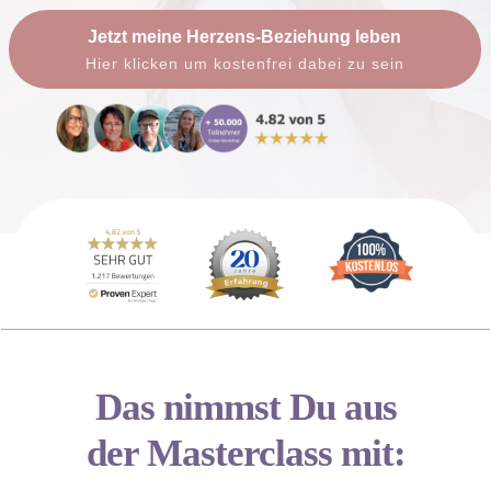
Jetzt meine Herzens-Beziehung leben
Hier klicken um kostenfrei dabei zu sein
Das nimmst Du aus
der Masterclass mit: