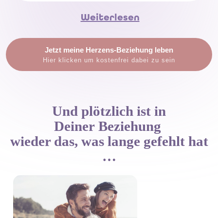
Weiterlesen
Jetzt meine Herzens-Beziehung leben
Hier klicken um kostenfrei dabei zu sein
Und plötzlich ist in
Deiner
Beziehung
wieder das, was lange gefehlt hat
…